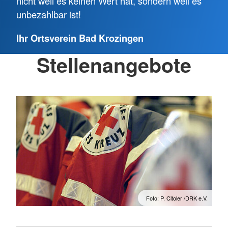
nicht weil es keinen Wert hat, sondern weil es
unbezahlbar ist!
Ihr Ortsverein Bad Krozingen
Stellenangebote
Foto: P. Citoler /DRK e.V.