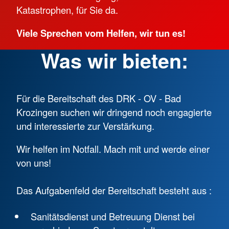
Katastrophen, für Sie da.
Viele Sprechen vom Helfen, wir tun es!
Was wir bieten:
Für die Bereitschaft des DRK - OV - Bad
Krozingen suchen wir dringend noch engagierte
und interessierte zur Verstärkung.
Wir helfen im Notfall. Mach mit und werde einer
von uns!
Das Aufgabenfeld der Bereitschaft besteht aus :
Sanitätsdienst und Betreuung Dienst bei