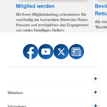
Mitglied werden
Bevö
Rett
Mit Ihrem Mitgliedsbeitrag unterstützen Sie
nachhaltig die humanitäre Arbeit des Roten
Alle I
Kreuzes und ermöglichen das Engagement
"Bevöl
von vielen freiwilligen Helfern.
Mitwirken
Informieren