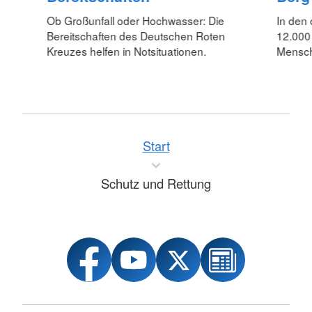
Ob Großunfall oder Hochwasser: Die
In den
Bereitschaften des Deutschen Roten
12.000 
Kreuzes helfen in Notsituationen.
Mensche
Start
Schutz und Rettung