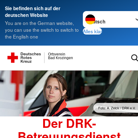
Sie befinden sich auf der
Sprache wechseln zu
deutschen Website
You are on the German website,
you can use the switch to switch to
Alles klar
the English one
Ortsverein
Bad Krozingen
Foto: A. Zelck / DRK e.V.
Der DRK-
Betreuungsdienst