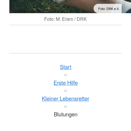
Foto: DRK e.V.
Foto: M. Eram / DRK
Start
Erste Hilfe
Kleiner Lebensretter
Blutungen