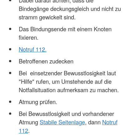
Dabei darauf achten, dass die
Bindegänge deckungsgleich und nicht zu
stramm gewickelt sind.
Das Bindungsende mit einem Knoten
fixieren.
Notruf 112.
Betroffenen zudecken
Bei einsetzender Bewusstlosigkeit laut
"Hilfe" rufen, um Umstehende auf die
Notfallsituation aufmerksam zu machen.
Atmung prüfen.
Bei Bewusstlosigkeit und vorhandener
Atmung
Stabile Seitenlage
, dann
Notruf
112
.