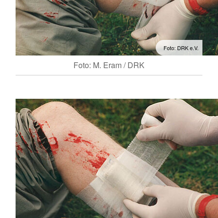
Foto: DRK e.V.
Foto: M. Eram / DRK