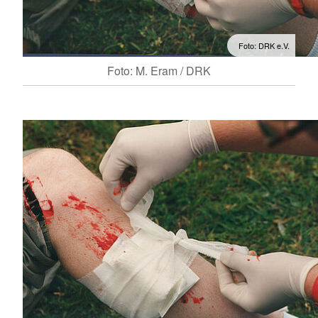
Foto: DRK e.V.
Foto: M. Eram / DRK