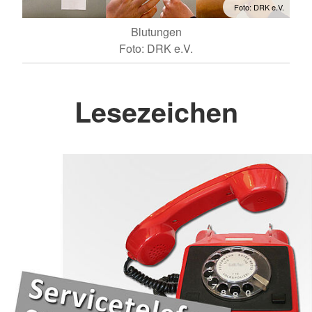
Foto: DRK e.V.
Blutungen
Foto: DRK e.V.
Lesezeichen