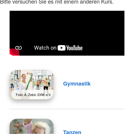
Bitte versuchen Sie es mit einem anderen Kurs.
Gymnastik
Foto: A. Zelck /DRK e.V.
Tanzen