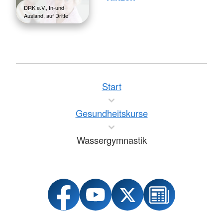
DRK e.V., In-und
Ausland, auf Dritte
Start
Gesundheitskurse
Wassergymnastik