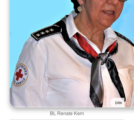
DRK
BL Renate Kern