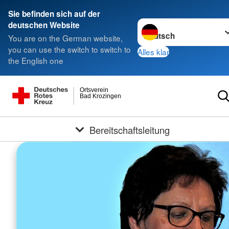
Sie befinden sich auf der
Sprache wechseln zu
deutschen Website
You are on the German website,
you can use the switch to switch to
Alles klar
the English one
Ortsverein
Bad Krozingen
Bereitschaftsleitung